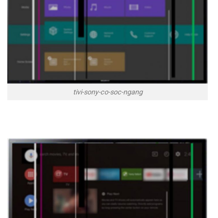
tivi-sony-co-soc-ngang