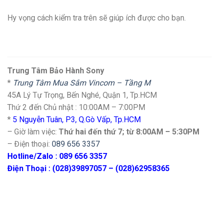
Hy vọng cách kiểm tra trên sẽ giúp ích được cho bạn.
Trung Tâm Bảo Hành Sony
*
Trung Tâm Mua Sắm Vincom – Tầng M
45A Lý Tự Trọng, Bến Nghé, Quận 1, Tp.HCM
Thứ 2 đến Chủ nhật : 10:00AM – 7:00PM
*
5 Nguyễn Tuân, P3, Q.Gò Vấp, Tp.HCM
– Giờ làm việc:
Thứ hai đến thứ 7; từ 8:00AM – 5:30PM
– Điện thoại:
089 656 3357
Hotline/Zalo : 089 656 3357
Điện Thoại : (028)39897057 – (028)62958365