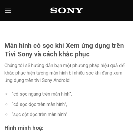
Chuyển
đến
nội
dung
Màn hình có sọc khi Xem ứng dụng trên
Tivi Sony và cách khắc phục
Chúng tôi sẽ hướng dẫn bạn một phương pháp hiệu quả để
khắc phục hiện tượng màn hình bị nhiều sọc khi đang xem
ứng dụng trên tivi Sony Android:
“có sọc ngang trên màn hình”,
“có sọc dọc trên màn hình”,
“sọc cột dọc trên màn hình”
Hình minh hoạ: