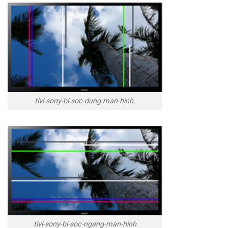
tivi-sony-bi-soc-dung-man-hinh.
tivi-sony-bi-soc-ngang-man-hinh