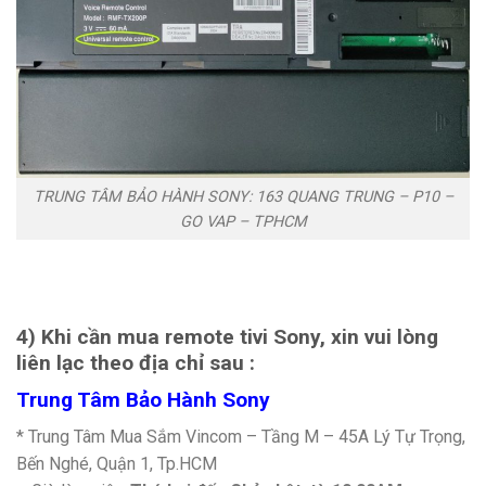
TRUNG TÂM BẢO HÀNH SONY: 163 QUANG TRUNG – P10 –
GO VAP – TPHCM
4) Khi cần mua remote tivi Sony, xin vui lòng
liên lạc theo địa chỉ sau :
Trung Tâm Bảo Hành Sony
* Trung Tâm Mua Sắm Vincom – Tầng M – 45A Lý Tự Trọng,
Bến Nghé, Quận 1, Tp.HCM