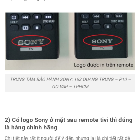
TRUNG TÂM BẢO HÀNH SONY: 163 QUANG TRUNG – P10 –
GO VAP – TPHCM
2) Có logo Sony ở mặt sau remote tivi thì đúng
là hàng chính hãng
Chi tiết này rất ít người để ý đến, nhưng lại là chi tiết rất dễ