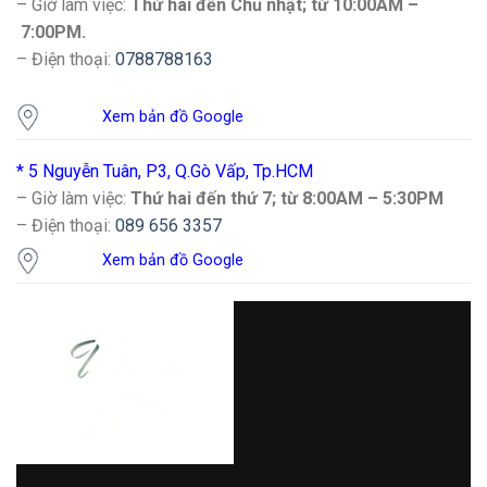
– Giờ làm việc:
Thứ hai đến Chủ nhật; từ 10:00AM –
7:00PM.
– Điện thoại:
0788788163
Xem bản đồ Google
* 5 Nguyễn Tuân, P3, Q.Gò Vấp, Tp.HCM
– Giờ làm việc:
Thứ hai đến thứ 7; từ 8:00AM – 5:30PM
– Điện thoại:
089 656 3357
Xem bản đồ Google