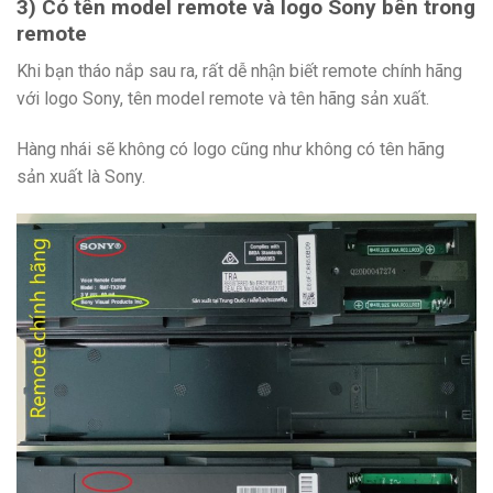
3) Có tên model remote và logo Sony bên trong
remote
Khi bạn tháo nắp sau ra, rất dễ nhận biết remote chính hãng
với logo Sony, tên model remote và tên hãng sản xuất.
Hàng nhái sẽ không có logo cũng như không có tên hãng
sản xuất là Sony.