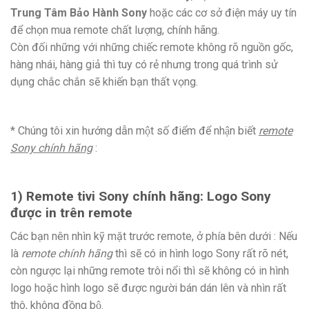
Trung Tâm Bảo Hành Sony
hoặc các cơ sở điện máy uy tín
để chọn mua remote chất lượng, chính hãng.
Còn đối những với những chiếc remote không rõ nguồn gốc,
hàng nhái, hàng giả thì tuy có rẻ nhưng trong quá trình sử
dụng chắc chắn sẽ khiến bạn thất vọng.
* Chúng tôi xin hướng dẫn một số điểm để nhận biết
remote
Sony chính hãng
:
1) Remote tivi Sony chính hãng: Logo Sony
được in trên remote
Các bạn nên nhìn kỹ mặt trước remote, ở phía bên dưới : Nếu
là
remote chính hãng
thì sẽ có in hình logo Sony rất rõ nét,
còn ngược lại những remote trôi nổi thì sẽ không có in hình
logo hoặc hình logo sẽ được người bán dán lên và nhìn rất
thô, không đồng bộ.