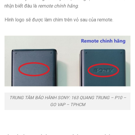
nhận biết đâu là
remote chính hãng
.
Hình logo sẽ được làm chìm trên vỏ sau của remote.
TRUNG TÂM BẢO HÀNH SONY: 163 QUANG TRUNG – P10 –
GO VAP – TPHCM