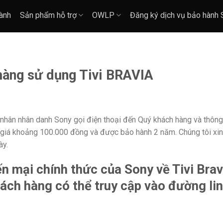
ành
Sản phẩm hỗ trợ
OWLP
Đăng ký dịch vụ bảo hành
hàng sử dụng Tivi BRAVIA
á nhân nhân danh Sony gọi điện thoại đến Quý khách hàng và thôn
i giá khoảng 100.000 đồng và được bảo hành 2 năm. Chúng tôi xin 
ày.
n mại chính thức của Sony về Tivi Bra
ách hàng có thể truy cập vào đường lin