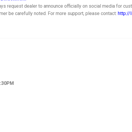
 request dealer to announce officially on social media for custo
mer be carefully noted. For more support, please contact:
http:/
 5:30PM