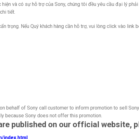
 hiện và có sự hỗ trợ của Sony, chúng tôi đều yêu cầu đại lý phải
hi tiết.
n trọng. Nếu Quý khách hàng cần hỗ trợ, vui lòng click vào link b
n behalf of Sony call customer to inform promotion to sell Son
ly because Sony does not offer this promotion.
 published on our official website, ple
/index.html