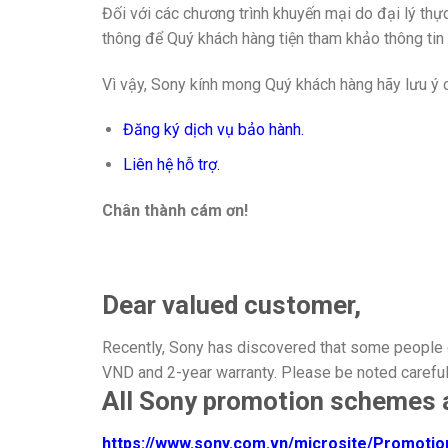
Đối với các chương trình khuyến mại do đại lý thực
thông để Quý khách hàng tiện tham khảo thông tin c
Vì vậy, Sony kính mong Quý khách hàng hãy lưu ý cẩ
Đăng ký dịch vụ bảo hành.
Liên hệ hỗ trợ.
Chân thành cám ơn!
Dear valued customer,
Recently, Sony has discovered that some people o
VND and 2-year warranty. Please be noted careful
All Sony promotion schemes are
https://www.sony.com.vn/
microsite/Promotion