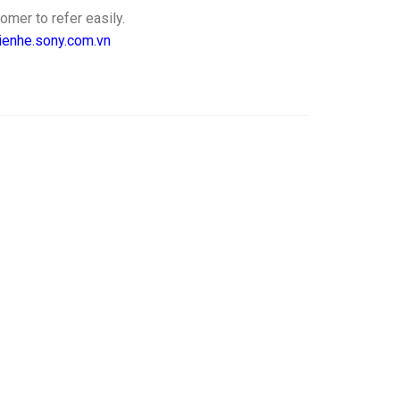
mer to refer easily.
/lienhe.sony.com.vn