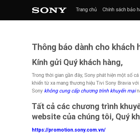
Chuyển
Trang chủ
Chính sách bảo h
đến
nội
dung
Thông báo dành cho khách 
Kính gửi Quý khách hàng,
Trong thời gian gần đây, Sony phát hiện một số c
khiển từ xa mang thương hiệu Tivi Sony Bravia vớ
Sony
không cung cấp chương trình khuyến mại
n
Tất cả các chương trình khuyế
website của chúng tôi, Quý kh
https://promotion.sony.com.vn/