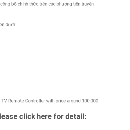
 công bố chính thức trên các phương tiện truyền
ên dưới:
y TV Remote Controller with price around 100.000
ase click here for detail: