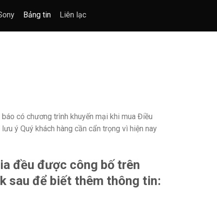
 Sony
Bảng tin
Liên lạc
g báo có chương trình khuyến mại khi mua Điều
lưu ý Quý khách hàng cần cẩn trọng vì hiện nay
via đều được công bố trên
k sau để biết thêm thông tin: