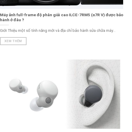
Máy ảnh full-frame độ phân giải cao ILCE-7RM5 (α7R V) được bảo
hành ở đâu ?
Giới Thiệu một số tính năng mới và địa chỉ bảo hành sửa chữa máy...
XEM THÊM