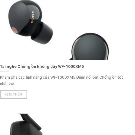
Tai nghe Chống ồn không dây WF-1000XM5
Khám phá các tính năng của WF-1000XM5 Điểm nổi bật Chống ồn tốt
nhất với...
XEM THÊM