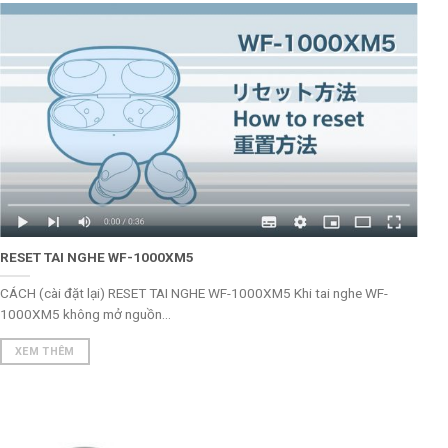
RESET TAI NGHE WF-1000XM5
CÁCH (cài đặt lại) RESET TAI NGHE WF-1000XM5 Khi tai nghe WF-
1000XM5 không mở nguồn...
XEM THÊM