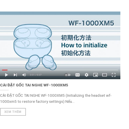
CÀI ĐẶT GỐC TAI NGHE WF-1000XM5
CÀI ĐẶT GỐC TAI NGHE WF-1000XM5 (Initializing the headset wf-
1000xm5 to restore factory settings) Nếu...
XEM THÊM