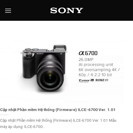
Chuyển
đến
nội
dung
Cập nhật Phần mềm Hệ thống (Firmware) ILCE-6700 Ver. 1.01
Cập nhật Phần mềm Hệ thống (Firmware) ILCE-6700 Ver. 1.01 Mẫu
máy áp dụng: ILCE-6700...